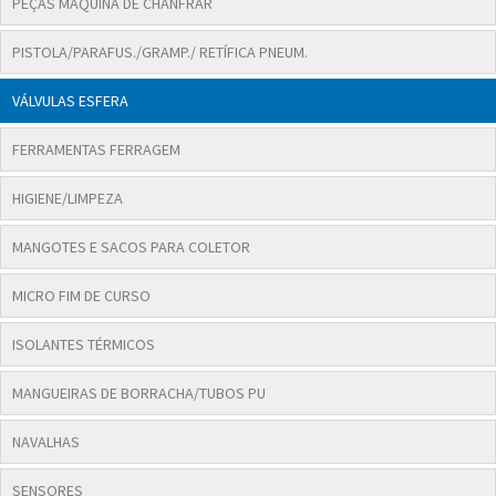
PEÇAS MÁQUINA DE CHANFRAR
PISTOLA/PARAFUS./GRAMP./ RETÍFICA PNEUM.
VÁLVULAS ESFERA
FERRAMENTAS FERRAGEM
HIGIENE/LIMPEZA
MANGOTES E SACOS PARA COLETOR
MICRO FIM DE CURSO
ISOLANTES TÉRMICOS
MANGUEIRAS DE BORRACHA/TUBOS PU
NAVALHAS
SENSORES