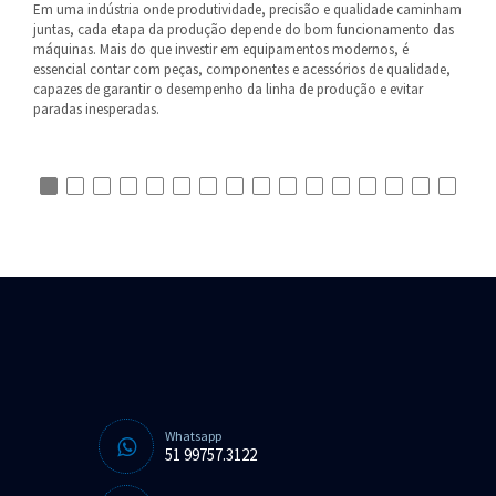
Em uma indústria onde produtividade, precisão e qualidade caminham
juntas, cada etapa da produção depende do bom funcionamento das
máquinas. Mais do que investir em equipamentos modernos, é
essencial contar com peças, componentes e acessórios de qualidade,
capazes de garantir o desempenho da linha de produção e evitar
paradas inesperadas.
Whatsapp
51 99757.3122