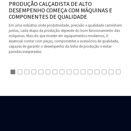
PRODUÇÃO CALÇADISTA DE ALTO
DESEMPENHO COMEÇA COM MÁQUINAS E
COMPONENTES DE QUALIDADE
Em uma indústria onde produtividade, precisão e qualidade caminham
juntas, cada etapa da produção depende do bom funcionamento das
máquinas. Mais do que investir em equipamentos modernos, é
essencial contar com peças, componentes e acessórios de qualidade,
capazes de garantir o desempenho da linha de produção e evitar
paradas inesperadas.